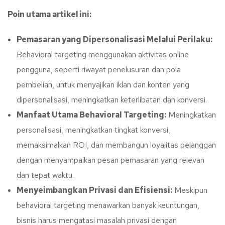
Poin utama artikel ini:
Pemasaran yang Dipersonalisasi Melalui Perilaku:
Behavioral targeting menggunakan aktivitas online
pengguna, seperti riwayat penelusuran dan pola
pembelian, untuk menyajikan iklan dan konten yang
dipersonalisasi, meningkatkan keterlibatan dan konversi.
Manfaat Utama Behavioral Targeting:
Meningkatkan
personalisasi, meningkatkan tingkat konversi,
memaksimalkan ROI, dan membangun loyalitas pelanggan
dengan menyampaikan pesan pemasaran yang relevan
dan tepat waktu.
Menyeimbangkan Privasi dan Efisiensi:
Meskipun
behavioral targeting menawarkan banyak keuntungan,
bisnis harus mengatasi masalah privasi dengan