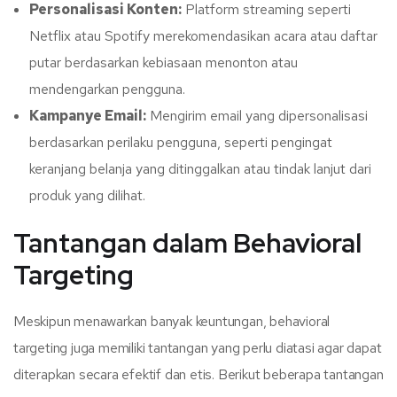
Personalisasi Konten:
Platform streaming seperti
Netflix atau Spotify merekomendasikan acara atau daftar
putar berdasarkan kebiasaan menonton atau
mendengarkan pengguna.
Kampanye Email:
Mengirim email yang dipersonalisasi
berdasarkan perilaku pengguna, seperti pengingat
keranjang belanja yang ditinggalkan atau tindak lanjut dari
produk yang dilihat.
Tantangan dalam Behavioral
Targeting
Meskipun menawarkan banyak keuntungan, behavioral
targeting juga memiliki tantangan yang perlu diatasi agar dapat
diterapkan secara efektif dan etis. Berikut beberapa tantangan