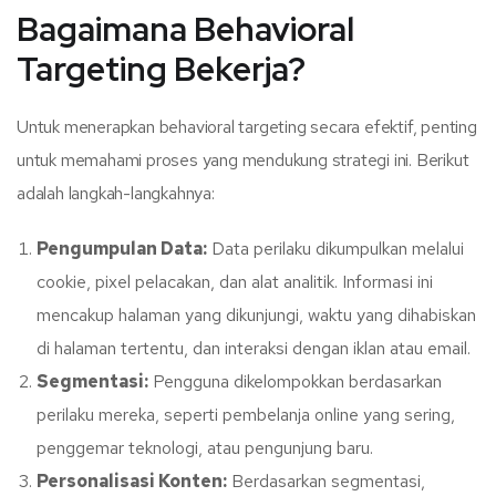
Bagaimana Behavioral
Targeting Bekerja?
Untuk menerapkan behavioral targeting secara efektif, penting
untuk memahami proses yang mendukung strategi ini. Berikut
adalah langkah-langkahnya:
Pengumpulan Data:
Data perilaku dikumpulkan melalui
cookie, pixel pelacakan, dan alat analitik. Informasi ini
mencakup halaman yang dikunjungi, waktu yang dihabiskan
di halaman tertentu, dan interaksi dengan iklan atau email.
Segmentasi:
Pengguna dikelompokkan berdasarkan
perilaku mereka, seperti pembelanja online yang sering,
penggemar teknologi, atau pengunjung baru.
Personalisasi Konten:
Berdasarkan segmentasi,