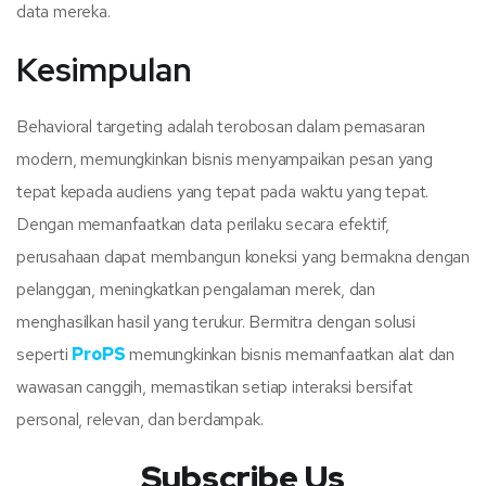
data mereka.
Kesimpulan
Behavioral targeting adalah terobosan dalam pemasaran
modern, memungkinkan bisnis menyampaikan pesan yang
tepat kepada audiens yang tepat pada waktu yang tepat.
Dengan memanfaatkan data perilaku secara efektif,
perusahaan dapat membangun koneksi yang bermakna dengan
pelanggan, meningkatkan pengalaman merek, dan
menghasilkan hasil yang terukur. Bermitra dengan solusi
seperti
ProPS
memungkinkan bisnis memanfaatkan alat dan
wawasan canggih, memastikan setiap interaksi bersifat
personal, relevan, dan berdampak.
Subscribe Us