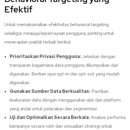
Efektif
Untuk memaksimalkan efektivitas behavioral targeting
sekaligus menjaga kepercayaan pengguna, penting untuk
menerapkan praktik terbaik berikut:
Prioritaskan Privasi Pengguna:
Jelaskan dengan
transparan bagaimana data pengguna dikumpulkan dan
digunakan. Berikan opsi opt-in dan opt-out yang mudah
digunakan.
Gunakan Sumber Data Berkualitas:
Pastikan
keakuratan data dengan menggunakan alat dan platform
yang andal untuk pelacakan dan segmentasi.
Uji dan Optimalkan Secara Berkala:
Analisis performa
kampanye secara rutin dan sesuaikan strategi untuk