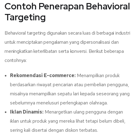
Contoh Penerapan Behavioral
Targeting
Behavioral targeting digunakan secara luas di berbagai industri
untuk menciptakan pengalaman yang dipersonalisasi dan
meningkatkan keterlibatan serta konversi. Berikut beberapa
contohnya:
Rekomendasi E-commerce:
Menampilkan produk
berdasarkan riwayat pencarian atau pembelian pengguna,
misalnya menampilkan sepatu lari kepada seseorang yang
sebelumnya menelusuri perlengkapan olahraga.
Iklan Dinamis:
Menargetkan ulang pengguna dengan
iklan untuk produk yang mereka lihat tetapi belum dibeli,
sering kali disertai dengan diskon terbatas.