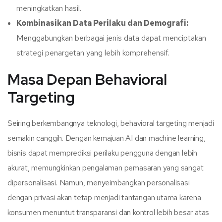
meningkatkan hasil.
Kombinasikan Data Perilaku dan Demografi:
Menggabungkan berbagai jenis data dapat menciptakan
strategi penargetan yang lebih komprehensif.
Masa Depan Behavioral
Targeting
Seiring berkembangnya teknologi, behavioral targeting menjadi
semakin canggih. Dengan kemajuan AI dan machine learning,
bisnis dapat memprediksi perilaku pengguna dengan lebih
akurat, memungkinkan pengalaman pemasaran yang sangat
dipersonalisasi. Namun, menyeimbangkan personalisasi
dengan privasi akan tetap menjadi tantangan utama karena
konsumen menuntut transparansi dan kontrol lebih besar atas