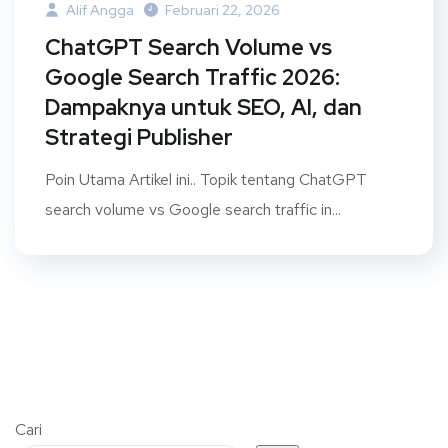
Alif Angga
Februari 22, 2026
ChatGPT Search Volume vs
Google Search Traffic 2026:
Dampaknya untuk SEO, AI, dan
Strategi Publisher
Poin Utama Artikel ini.. Topik tentang ChatGPT
search volume vs Google search traffic in...
Cari