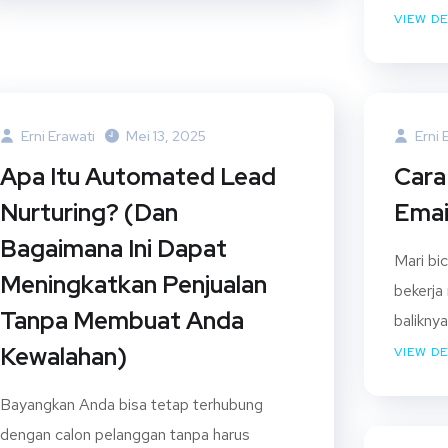
VIEW DE
Erni Erawati
Mei 13, 2025
Erni 
Apa Itu Automated Lead
Cara
Nurturing? (Dan
Emai
Bagaimana Ini Dapat
Mari bi
Meningkatkan Penjualan
bekerja 
Tanpa Membuat Anda
baliknya.
Kewalahan)
VIEW DE
Bayangkan Anda bisa tetap terhubung
dengan calon pelanggan tanpa harus