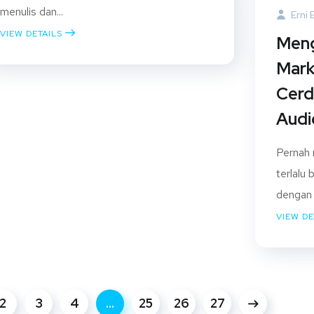
menulis dan...
Erni 
VIEW DETAILS
Meng
Mark
Cerd
Audi
Pernah 
terlalu
dengan 
VIEW DE
2
3
4
…
25
26
27