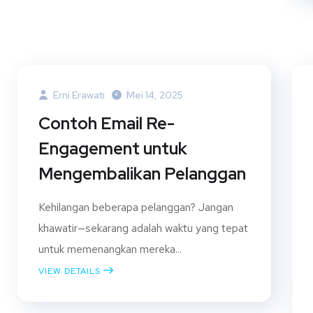
Erni Erawati
Mei 14, 2025
Contoh Email Re-
Engagement untuk
Mengembalikan Pelanggan
Kehilangan beberapa pelanggan? Jangan
khawatir—sekarang adalah waktu yang tepat
untuk memenangkan mereka...
VIEW DETAILS