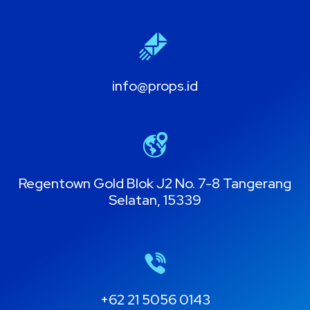
info@props.id
Regentown Gold Blok J2 No. 7-8 Tangerang
Selatan, 15339
+62 21 5056 0143