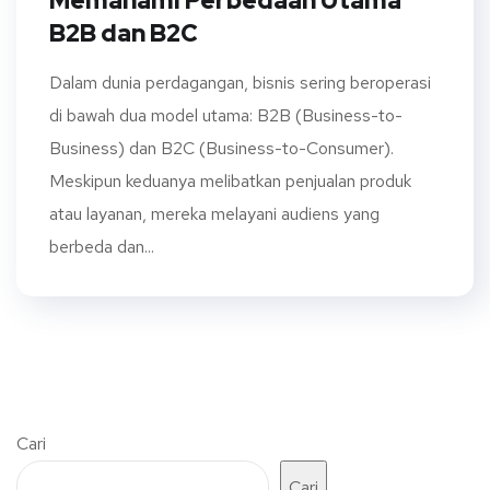
Memahami Perbedaan Utama
B2B dan B2C
Dalam dunia perdagangan, bisnis sering beroperasi
di bawah dua model utama: B2B (Business-to-
Business) dan B2C (Business-to-Consumer).
Meskipun keduanya melibatkan penjualan produk
atau layanan, mereka melayani audiens yang
berbeda dan...
Cari
Cari