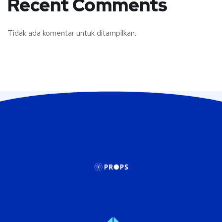
Recent Comments
Tidak ada komentar untuk ditampilkan.