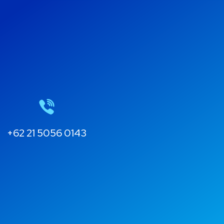
+62 21 5056 0143