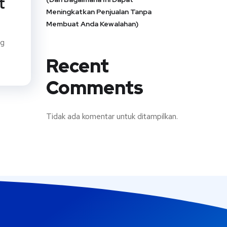
t
Meningkatkan Penjualan Tanpa
Membuat Anda Kewalahan)
ng
Recent
Comments
Tidak ada komentar untuk ditampilkan.