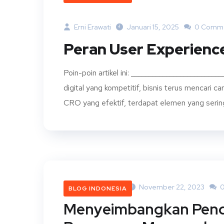
Erni Erawati
Januari 15, 2025
0 Comm
Peran User Experien
Poin-poin artikel ini: ________________________
digital yang kompetitif, bisnis terus mencari c
CRO yang efektif, terdapat elemen yang sering 
Jihan Maharani
November 22, 2023
0
BLOG INDONESIA
Menyeimbangkan Pend