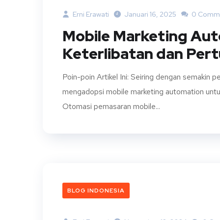
Erni Erawati
Januari 16, 2025
0 Comm
Mobile Marketing Au
Keterlibatan dan Pert
Poin-poin Artikel Ini: Seiring dengan semakin 
mengadopsi mobile marketing automation untuk
Otomasi pemasaran mobile...
BLOG INDONESIA