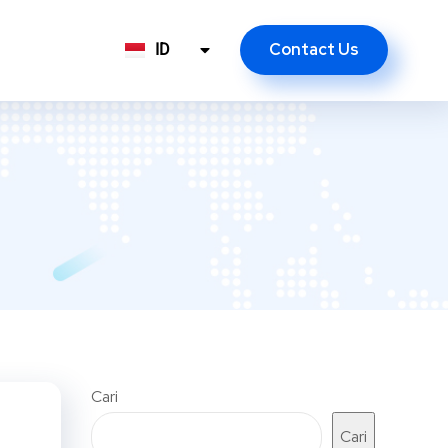
Contact Us
ID
EN
Cari
Cari