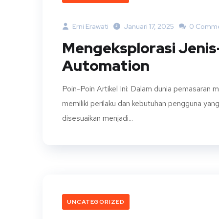
Erni Erawati
Januari 17, 2025
0 Comme
Mengeksplorasi Jenis
Automation
Poin-Poin Artikel Ini: Dalam dunia pemasaran m
memiliki perilaku dan kebutuhan pengguna yan
disesuaikan menjadi...
UNCATEGORIZED