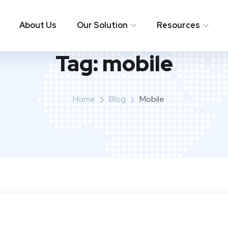
About Us
Our Solution
Resources
Tag:
mobile
Home
Blog
Mobile