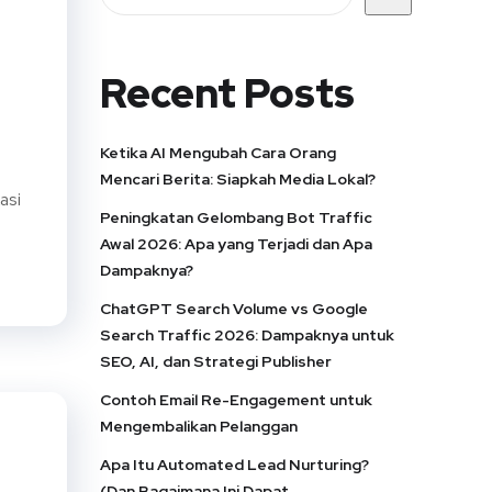
Recent Posts
Ketika AI Mengubah Cara Orang
Mencari Berita: Siapkah Media Lokal?
asi
Peningkatan Gelombang Bot Traffic
Awal 2026: Apa yang Terjadi dan Apa
Dampaknya?
ChatGPT Search Volume vs Google
Search Traffic 2026: Dampaknya untuk
SEO, AI, dan Strategi Publisher
Contoh Email Re-Engagement untuk
Mengembalikan Pelanggan
Apa Itu Automated Lead Nurturing?
(Dan Bagaimana Ini Dapat