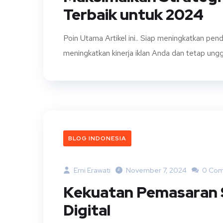
Terbaik untuk 2024
Poin Utama Artikel ini.. Siap meningkatkan pend
meningkatkan kinerja iklan Anda dan tetap unggu
BLOG INDONESIA
Erni Erawati
November 7, 2024
0 Co
Kekuatan Pemasaran S
Digital