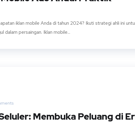
apatan iklan mobile Anda di tahun 2024? Ikuti strategi ahli ini unt
l dalam persaingan. Iklan mobile...
mments
eluler: Membuka Peluang di E