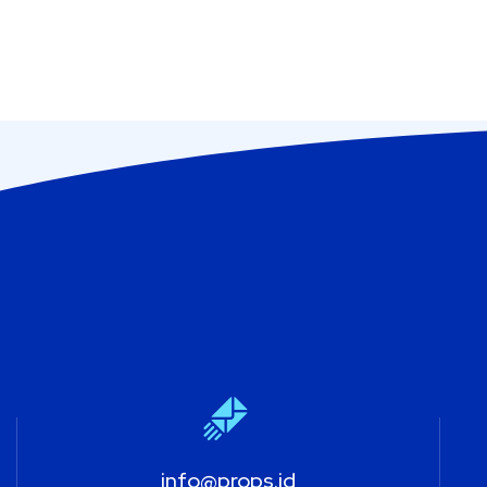
info@props.id