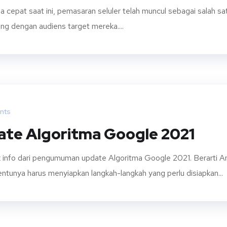
erba cepat saat ini, pemasaran seluler telah muncul sebagai salah sa
bung dengan audiens target mereka....
nts
te Algoritma Google 2021
k info dari pengumuman update Algoritma Google 2021. Berarti A
entunya harus menyiapkan langkah-langkah yang perlu disiapkan...