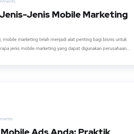
mments
Jenis-Jenis Mobile Marketing
, mobile marketing telah menjadi alat penting bagi bisnis untuk
apa jenis mobile marketing yang dapat digunakan perusahaan...
ments
 Mobile Ads Anda: Praktik