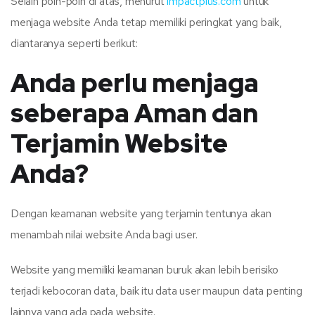
Selain poin-poin di atas, menurut
impactplus.com
untuk
menjaga website Anda tetap memiliki peringkat yang baik,
diantaranya seperti berikut:
Anda perlu menjaga
seberapa Aman dan
Terjamin Website
Anda?
Dengan keamanan website yang terjamin tentunya akan
menambah nilai website Anda bagi user.
Website yang memiliki keamanan buruk akan lebih berisiko
terjadi kebocoran data, baik itu data user maupun data penting
lainnya yang ada pada website.