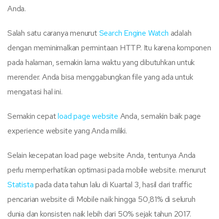
Anda.
Salah satu caranya menurut
Search Engine Watch
adalah
dengan meminimalkan permintaan HTTP. Itu karena komponen
pada halaman, semakin lama waktu yang dibutuhkan untuk
merender. Anda bisa menggabungkan file yang ada untuk
mengatasi hal ini.
Semakin cepat
load page website
Anda, semakin baik page
experience website yang Anda miliki.
Selain kecepatan load page website Anda, tentunya Anda
perlu memperhatikan optimasi pada mobile website. menurut
Statista
pada data tahun lalu di Kuartal 3, hasil dari traffic
pencarian website di Mobile naik hingga 50,81% di seluruh
dunia dan konsisten naik lebih dari 50% sejak tahun 2017.