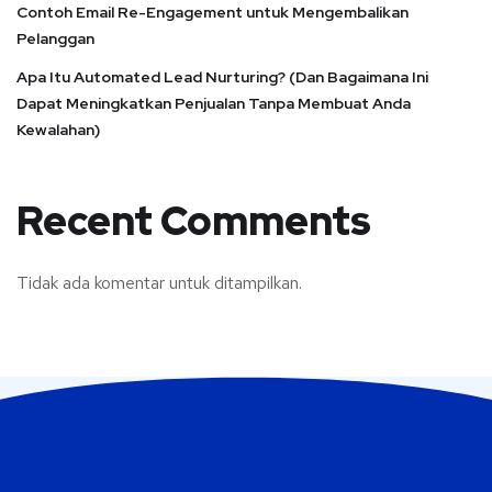
Contoh Email Re-Engagement untuk Mengembalikan
Pelanggan
Apa Itu Automated Lead Nurturing? (Dan Bagaimana Ini
Dapat Meningkatkan Penjualan Tanpa Membuat Anda
Kewalahan)
Recent Comments
Tidak ada komentar untuk ditampilkan.