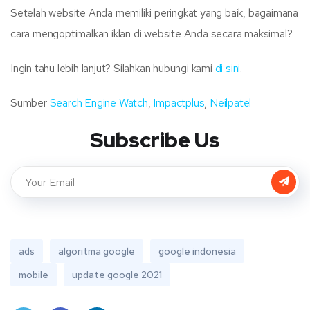
Setelah website Anda memiliki peringkat yang baik, bagaimana
cara mengoptimalkan iklan di website Anda secara maksimal?
Ingin tahu lebih lanjut? Silahkan hubungi kami
di sini
.
Sumber
Search Engine Watch
,
Impactplus
,
Neilpatel
Subscribe Us
ads
algoritma google
google indonesia
mobile
update google 2021