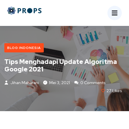
BLOG INDONESIA
Tips Menghadapi Update Algoritma
Google 2021
Jihan Maharani
Mei 3, 2021
0 Comments
27
Likes