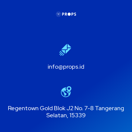
info@props.id
Regentown Gold Blok J2 No. 7-8 Tangerang
Selatan, 15339