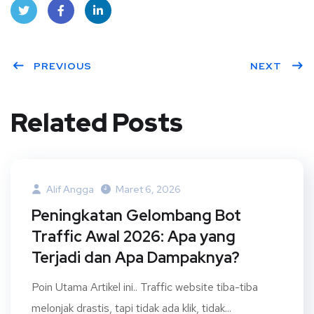
Twit
Face
Linke
ter
PREVIOUS
book
dIn
NEXT
Related Posts
Alif Angga
Maret 6, 2026
Peningkatan Gelombang Bot
Traffic Awal 2026: Apa yang
Terjadi dan Apa Dampaknya?
Poin Utama Artikel ini.. Traffic website tiba-tiba
melonjak drastis, tapi tidak ada klik, tidak...